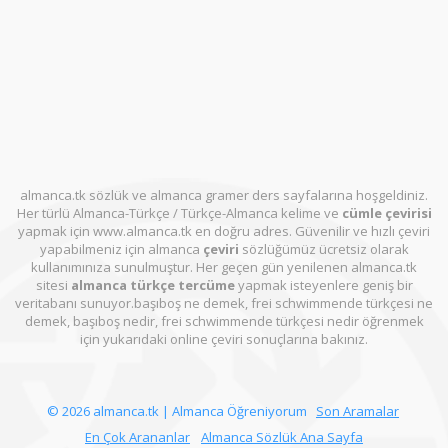
almanca.tk sözlük ve almanca gramer ders sayfalarına hoşgeldiniz.
Her türlü Almanca-Türkçe / Türkçe-Almanca kelime ve
cümle çevirisi
yapmak için www.almanca.tk en doğru adres. Güvenilir ve hızlı çeviri
yapabilmeniz için almanca
çeviri
sözlüğümüz ücretsiz olarak
kullanımınıza sunulmuştur. Her geçen gün yenilenen almanca.tk
sitesi
almanca türkçe tercüme
yapmak isteyenlere geniş bir
veritabanı sunuyor.başıboş ne demek, frei schwimmende türkçesi ne
demek, başıboş nedir, frei schwimmende türkçesi nedir öğrenmek
için yukarıdaki online çeviri sonuçlarına bakınız.
© 2026 almanca.tk | Almanca Öğreniyorum
Son Aramalar
En Çok Arananlar
Almanca Sözlük Ana Sayfa