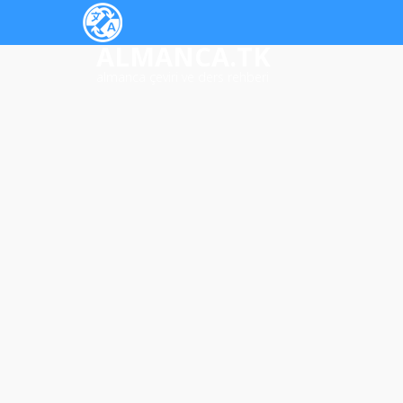
ALMANCA.TK
almanca çeviri ve ders rehberi