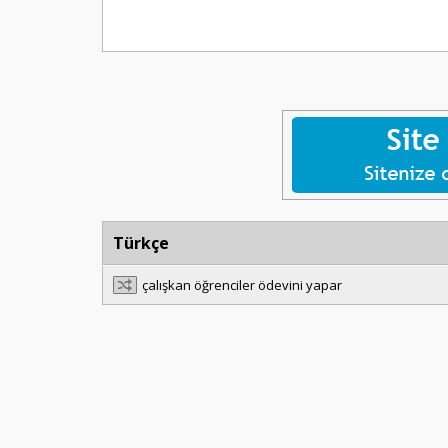
Türkçe
çalışkan öğrenciler ödevini yapar