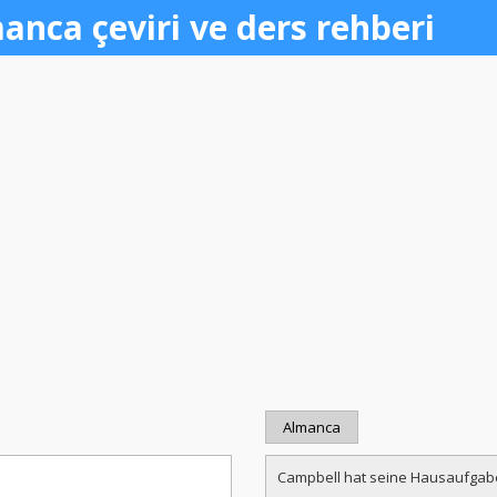
anca çeviri ve ders rehberi
Almanca