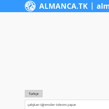
ALMANCA.TK
alm
Türkçe