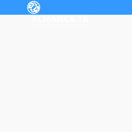
ALMANCA.TK
almanca çeviri ve ders rehberi