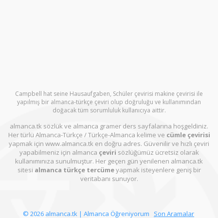
Campbell hat seine Hausaufgaben, Schüler çevirisi makine çevirisi ile
yapılmış bir almanca-türkçe çeviri olup doğruluğu ve kullanımından
doğacak tüm sorumluluk kullanıcıya aittir.
almanca.tk sözlük ve almanca gramer ders sayfalarına hoşgeldiniz.
Her türlü Almanca-Türkçe / Türkçe-Almanca kelime ve
cümle çevirisi
yapmak için www.almanca.tk en doğru adres. Güvenilir ve hızlı çeviri
yapabilmeniz için almanca
çeviri
sözlüğümüz ücretsiz olarak
kullanımınıza sunulmuştur. Her geçen gün yenilenen almanca.tk
sitesi
almanca türkçe tercüme
yapmak isteyenlere geniş bir
veritabanı sunuyor.
© 2026 almanca.tk | Almanca Öğreniyorum
Son Aramalar