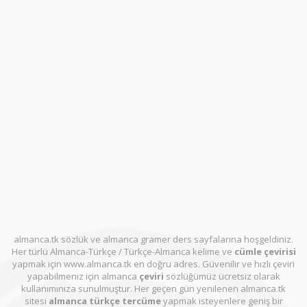
almanca.tk sözlük ve almanca gramer ders sayfalarına hoşgeldiniz.
Her türlü Almanca-Türkçe / Türkçe-Almanca kelime ve
cümle çevirisi
yapmak için www.almanca.tk en doğru adres. Güvenilir ve hızlı çeviri
yapabilmeniz için almanca
çeviri
sözlüğümüz ücretsiz olarak
kullanımınıza sunulmuştur. Her geçen gün yenilenen almanca.tk
sitesi
almanca türkçe tercüme
yapmak isteyenlere geniş bir