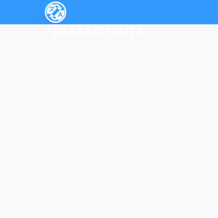
ALMANCA.TK
almanca çeviri ve ders rehberi