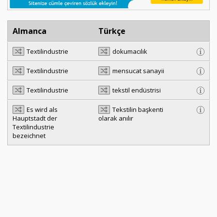
Almanca
Türkçe
Textilindustrie
dokumacılık
Textilindustrie
mensucat sanayii
Textilindustrie
tekstil endüstrisi
Es wird als
Tekstilin başkenti
Hauptstadt der
olarak anılır
Textilindustrie
bezeichnet