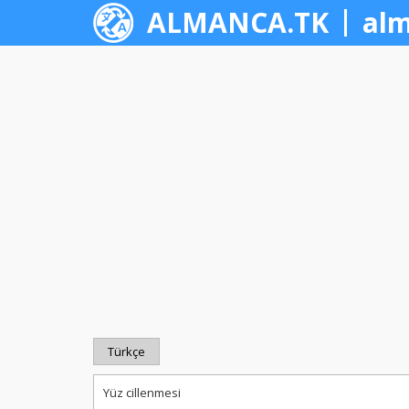
ALMANCA.TK
alm
Türkçe