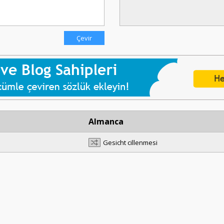
Almanca
Gesicht cillenmesi