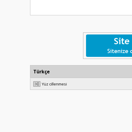
Türkçe
Yüz cillenmesi