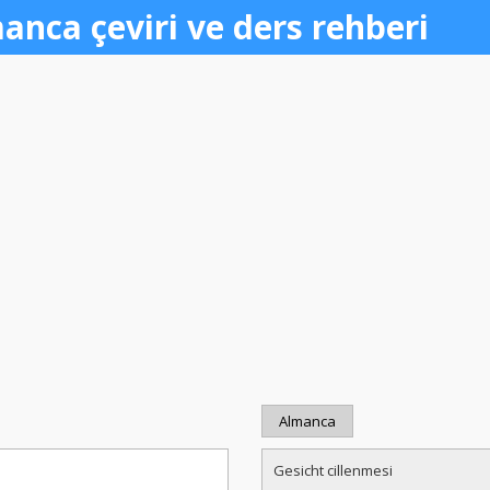
anca çeviri ve ders rehberi
Almanca