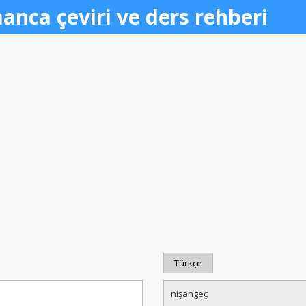
anca çeviri ve ders rehberi
Türkçe