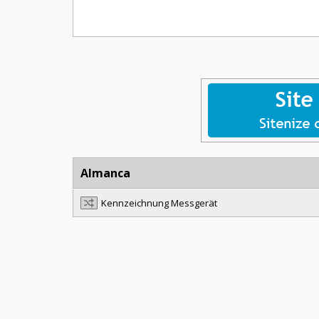
Almanca
Kennzeichnung Messgerät