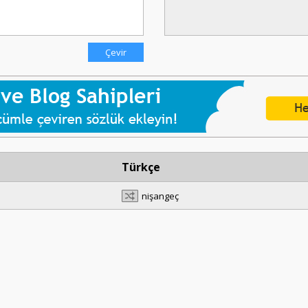
Türkçe
nişangeç