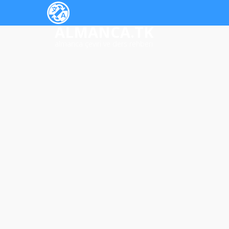
ALMANCA.TK
almanca çeviri ve ders rehberi