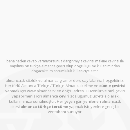
bana neden cevap vermiyorsunuz darginmiyiz çevirisi makine çevirisi ile
yapılmış bir türkçe-almanca çeviri olup doğruluğu ve kullanımından
doğacak tüm sorumluluk kullanıcıya aittir.
almanca.tk sözlük ve almanca gramer ders sayfalarına hoşgeldiniz.
Her türlü Almanca-Türkçe / Türkçe-Almanca kelime ve
cümle çevirisi
yapmak için www.almanca.tk en doğru adres. Güvenilir ve hızlı çeviri
yapabilmeniz için almanca
çeviri
sözlüğümüz ücretsiz olarak
kullanımınıza sunulmuştur. Her geçen gün yenilenen almanca.tk
sitesi
almanca türkçe tercüme
yapmak isteyenlere geniş bir
veritabanı sunuyor.