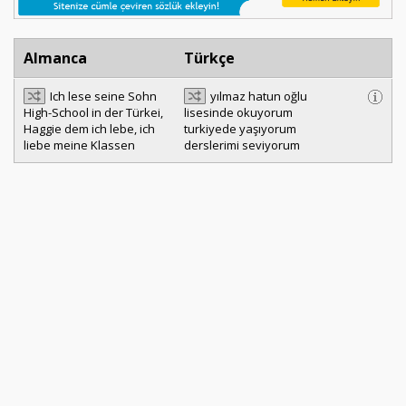
Almanca
Türkçe
Ich lese seine Sohn
yılmaz hatun oğlu
High-School in der Türkei,
lisesinde okuyorum
Haggie dem ich lebe, ich
turkiyede yaşıyorum
liebe meine Klassen
derslerimi seviyorum