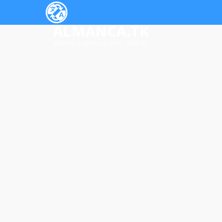
ALMANCA.TK
almanca çeviri ve ders rehberi