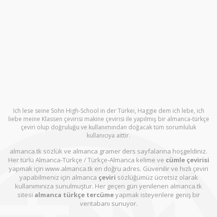
Ich lese seine Sohn High-School in der Türkei, Haggie dem ich lebe, ich
liebe meine Klassen çevirisi makine çevirisi ile yapılmış bir almanca-türkçe
çeviri olup doğruluğu ve kullanımından doğacak tüm sorumluluk
kullanıcıya aittir.
almanca.tk sözlük ve almanca gramer ders sayfalarına hoşgeldiniz.
Her türlü Almanca-Türkçe / Türkçe-Almanca kelime ve
cümle çevirisi
yapmak için www.almanca.tk en doğru adres. Güvenilir ve hızlı çeviri
yapabilmeniz için almanca
çeviri
sözlüğümüz ücretsiz olarak
kullanımınıza sunulmuştur. Her geçen gün yenilenen almanca.tk
sitesi
almanca türkçe tercüme
yapmak isteyenlere geniş bir
veritabanı sunuyor.