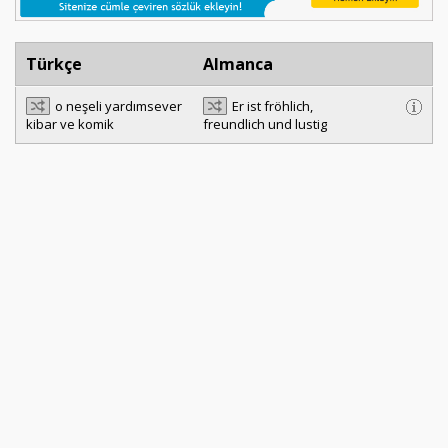
Türkçe
Almanca
o neşeli yardımsever
Er ist fröhlich,
kibar ve komik
freundlich und lustig