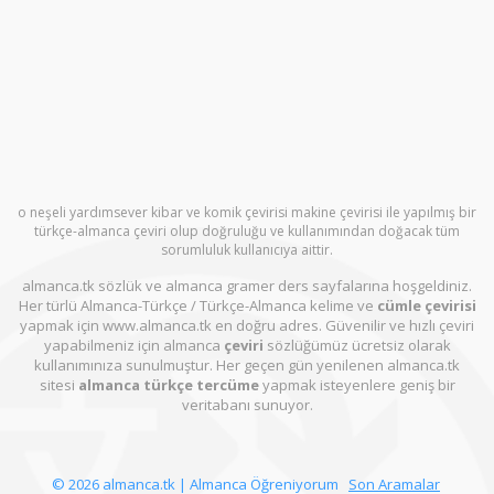
o neşeli yardımsever kibar ve komik çevirisi makine çevirisi ile yapılmış bir
türkçe-almanca çeviri olup doğruluğu ve kullanımından doğacak tüm
sorumluluk kullanıcıya aittir.
almanca.tk sözlük ve almanca gramer ders sayfalarına hoşgeldiniz.
Her türlü Almanca-Türkçe / Türkçe-Almanca kelime ve
cümle çevirisi
yapmak için www.almanca.tk en doğru adres. Güvenilir ve hızlı çeviri
yapabilmeniz için almanca
çeviri
sözlüğümüz ücretsiz olarak
kullanımınıza sunulmuştur. Her geçen gün yenilenen almanca.tk
sitesi
almanca türkçe tercüme
yapmak isteyenlere geniş bir
veritabanı sunuyor.
© 2026 almanca.tk | Almanca Öğreniyorum
Son Aramalar