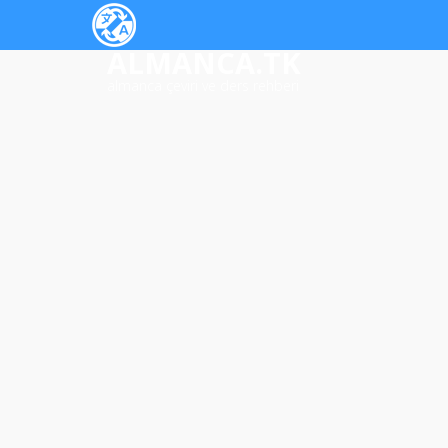
ALMANCA.TK
almanca çeviri ve ders rehberi