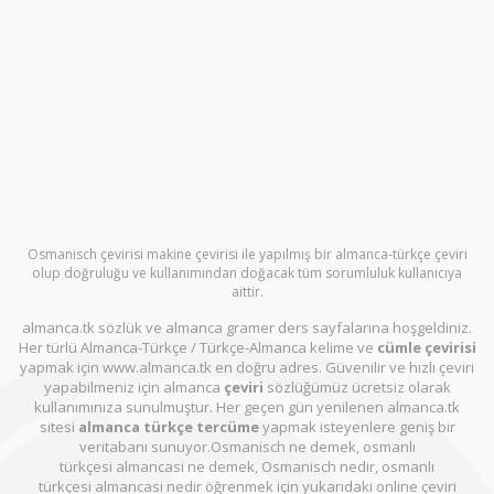
Osmanisch çevirisi makine çevirisi ile yapılmış bir almanca-türkçe çeviri
olup doğruluğu ve kullanımından doğacak tüm sorumluluk kullanıcıya
aittir.
almanca.tk sözlük ve almanca gramer ders sayfalarına hoşgeldiniz.
Her türlü Almanca-Türkçe / Türkçe-Almanca kelime ve
cümle çevirisi
yapmak için www.almanca.tk en doğru adres. Güvenilir ve hızlı çeviri
yapabilmeniz için almanca
çeviri
sözlüğümüz ücretsiz olarak
kullanımınıza sunulmuştur. Her geçen gün yenilenen almanca.tk
sitesi
almanca türkçe tercüme
yapmak isteyenlere geniş bir
veritabanı sunuyor.Osmanisch ne demek, osmanlı
türkçesi almancasi ne demek, Osmanisch nedir, osmanlı
türkçesi almancasi nedir öğrenmek için yukarıdaki online çeviri