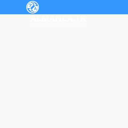
ALMANCA.TK
almanca çeviri ve ders rehberi