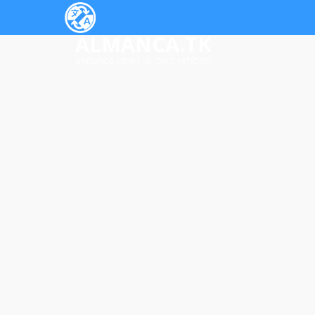
ALMANCA.TK
almanca çeviri ve ders rehberi