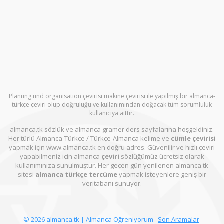
Planung und organisation çevirisi makine çevirisi ile yapılmış bir almanca-
türkçe çeviri olup doğruluğu ve kullanımından doğacak tüm sorumluluk
kullanıcıya aittir.
almanca.tk sözlük ve almanca gramer ders sayfalarına hoşgeldiniz.
Her türlü Almanca-Türkçe / Türkçe-Almanca kelime ve
cümle çevirisi
yapmak için www.almanca.tk en doğru adres. Güvenilir ve hızlı çeviri
yapabilmeniz için almanca
çeviri
sözlüğümüz ücretsiz olarak
kullanımınıza sunulmuştur. Her geçen gün yenilenen almanca.tk
sitesi
almanca türkçe tercüme
yapmak isteyenlere geniş bir
veritabanı sunuyor.
© 2026 almanca.tk | Almanca Öğreniyorum
Son Aramalar