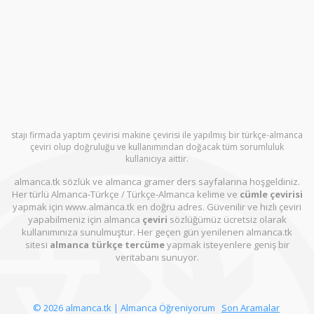
stajı firmada yaptım çevirisi makine çevirisi ile yapılmış bir türkçe-almanca
çeviri olup doğruluğu ve kullanımından doğacak tüm sorumluluk
kullanıcıya aittir.
almanca.tk sözlük ve almanca gramer ders sayfalarına hoşgeldiniz.
Her türlü Almanca-Türkçe / Türkçe-Almanca kelime ve
cümle çevirisi
yapmak için www.almanca.tk en doğru adres. Güvenilir ve hızlı çeviri
yapabilmeniz için almanca
çeviri
sözlüğümüz ücretsiz olarak
kullanımınıza sunulmuştur. Her geçen gün yenilenen almanca.tk
sitesi
almanca türkçe tercüme
yapmak isteyenlere geniş bir
veritabanı sunuyor.
© 2026 almanca.tk | Almanca Öğreniyorum
Son Aramalar