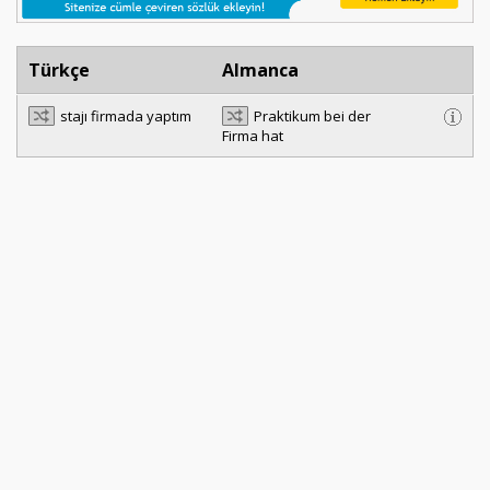
Türkçe
Almanca
stajı firmada yaptım
Praktikum bei der
Firma hat