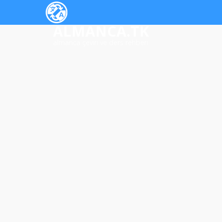
ALMANCA.TK
almanca çeviri ve ders rehberi