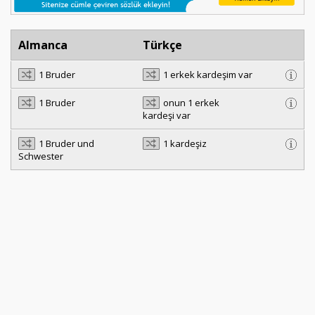
Almanca
Türkçe
1 Bruder
1 erkek kardeşim var
1 Bruder
onun 1 erkek
kardeşi var
1 Bruder und
1 kardeşiz
Schwester