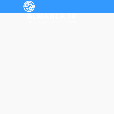
ALMANCA.TK
almanca çeviri ve ders rehberi