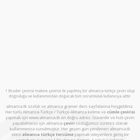
1 Bruder çevirisi makine çevirisi ile yapılmış bir almanca-türkçe çeviri olup
doğruluğu ve kullanımından doğacak tüm sorumluluk kullanıcıya aittir.
almanca.tk sözlük ve almanca gramer ders sayfalarına hoşgeldiniz.
Her türlü Almanca-Türkçe / Türkçe-Almanca kelime ve
cümle çevirisi
yapmak için www.almanca.tk en doğru adres. Güvenilir ve hızlı çeviri
yapabilmeniz için almanca
çeviri
sözlüğümüz ücretsiz olarak
kullanımınıza sunulmuştur. Her geçen gün yenilenen almanca.tk
sitesi
almanca türkçe tercüme
yapmak isteyenlere geniş bir