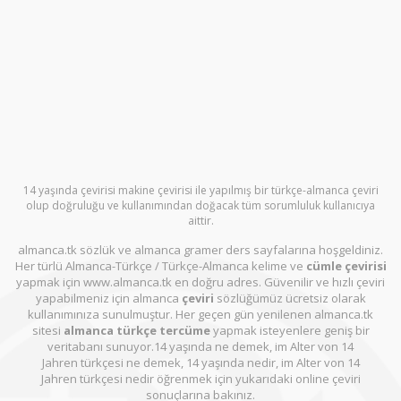
14 yaşında çevirisi makine çevirisi ile yapılmış bir türkçe-almanca çeviri
olup doğruluğu ve kullanımından doğacak tüm sorumluluk kullanıcıya
aittir.
almanca.tk sözlük ve almanca gramer ders sayfalarına hoşgeldiniz.
Her türlü Almanca-Türkçe / Türkçe-Almanca kelime ve
cümle çevirisi
yapmak için www.almanca.tk en doğru adres. Güvenilir ve hızlı çeviri
yapabilmeniz için almanca
çeviri
sözlüğümüz ücretsiz olarak
kullanımınıza sunulmuştur. Her geçen gün yenilenen almanca.tk
sitesi
almanca türkçe tercüme
yapmak isteyenlere geniş bir
veritabanı sunuyor.14 yaşında ne demek, im Alter von 14
Jahren türkçesi ne demek, 14 yaşında nedir, im Alter von 14
Jahren türkçesi nedir öğrenmek için yukarıdaki online çeviri
sonuçlarına bakınız.