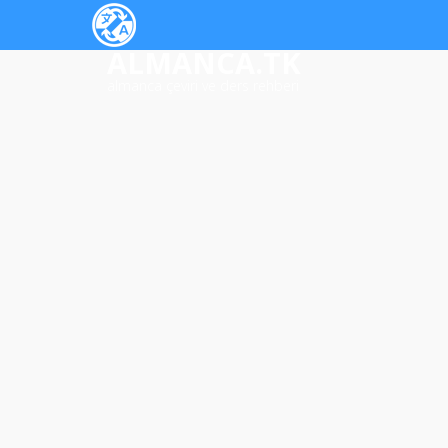
ALMANCA.TK
almanca çeviri ve ders rehberi