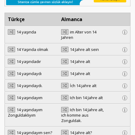
Türkçe
Almanca
14 yaşında
im Alter von 14
Jahren
14 Yaşında olmak
14 Jahre alt sein
14 yaşındadır
14 Jahre alt
14 yaşındaydı
14 Jahre alt
14 yaşındaydı.
İch 14 jahre alt
14 yaşındayım
Ich bin 14 Jahre alt
14 yaşındayım
Ich bin 14 Jahre alt,
Zonguldaklıyım
ich komme aus
Zonguldak.
14 yaşındayım sen?
14 Jahre alt?