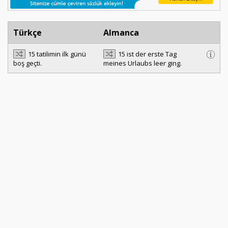
Türkçe
Almanca
15 tatilimin ilk günü
15 ist der erste Tag
boş geçti.
meines Urlaubs leer ging.