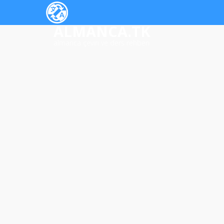
ALMANCA.TK
almanca çeviri ve ders rehberi