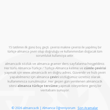
15 tatilimin ilk günü boş geçti. çevirisi makine çevirisi ile yapılmış bir
türkçe-almanca çeviri olup doğruluğu ve kullanımından doğacak tüm
sorumluluk kullanıcıya aittir.
almanca.tk sözlük ve almanca gramer ders sayfalarına hoşgeldiniz.
Her türlü Almanca-Türkçe / Türkçe-Almanca kelime ve
cümle çevirisi
yapmak için www.almanca.tk en doğru adres. Güvenilir ve hızlı çeviri
yapabilmeniz için almanca
çeviri
sözlüğümüz ücretsiz olarak
kullanımınıza sunulmuştur. Her geçen gün yenilenen almanca.tk
sitesi
almanca türkçe tercüme
yapmak isteyenlere geniş bir
veritabanı sunuyor.
© 2026 almanca.tk | Almanca Öğreniyorum
Son Aramalar