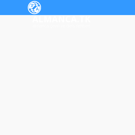
ALMANCA.TK
almanca çeviri ve ders rehberi