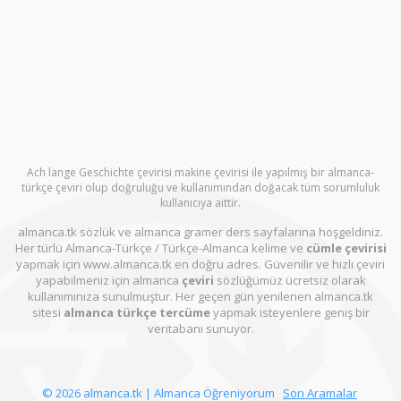
Ach lange Geschichte çevirisi makine çevirisi ile yapılmış bir almanca-
türkçe çeviri olup doğruluğu ve kullanımından doğacak tüm sorumluluk
kullanıcıya aittir.
almanca.tk sözlük ve almanca gramer ders sayfalarına hoşgeldiniz.
Her türlü Almanca-Türkçe / Türkçe-Almanca kelime ve
cümle çevirisi
yapmak için www.almanca.tk en doğru adres. Güvenilir ve hızlı çeviri
yapabilmeniz için almanca
çeviri
sözlüğümüz ücretsiz olarak
kullanımınıza sunulmuştur. Her geçen gün yenilenen almanca.tk
sitesi
almanca türkçe tercüme
yapmak isteyenlere geniş bir
veritabanı sunuyor.
© 2026 almanca.tk | Almanca Öğreniyorum
Son Aramalar