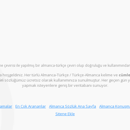
e çevirisi ile yapılmış bir almanca-türkçe çeviri olup doğruluğu ve kullanımından
 hoşgeldiniz. Her türlü Almanca-Türkçe / Türkçe-Almanca kelime ve
cümle 
ri
sözlüğümüz ücretsiz olarak kullanımınıza sunulmuştur. Her geçen gün y
yapmak isteyenlere geniş bir veritabanı sunuyor.
ramalar
En Çok Arananlar
Almanca Sözlük Ana Sayfa
Almanca Konuşm
Sitene Ekle