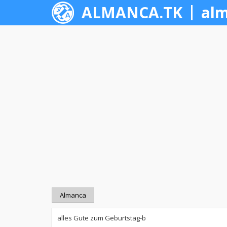
ALMANCA.TK
alm
Almanca