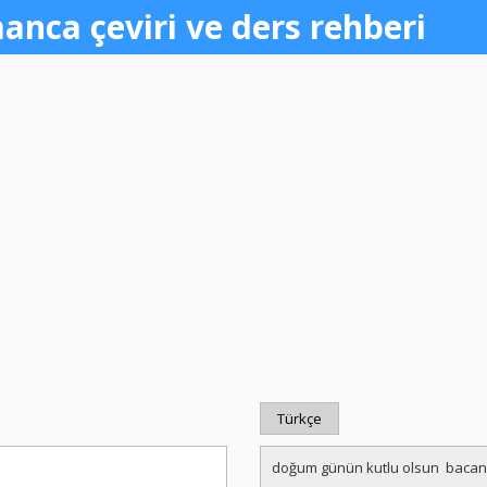
anca çeviri ve ders rehberi
Türkçe