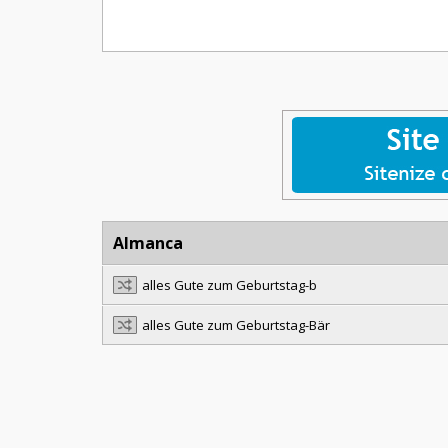
Almanca
alles Gute zum Geburtstag-b
alles Gute zum Geburtstag-Bär