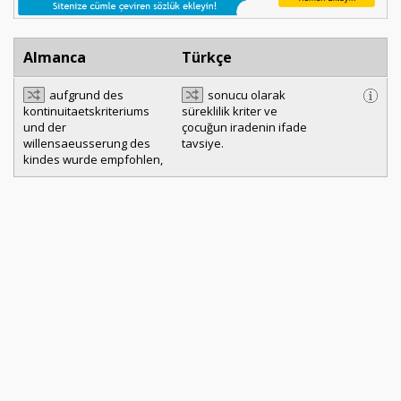
Almanca
Türkçe
aufgrund des
sonucu olarak
kontinuitaetskriteriums
süreklilik kriter ve
und der
çocuğun iradenin ifade
willensaeusserung des
tavsiye.
kindes wurde empfohlen,