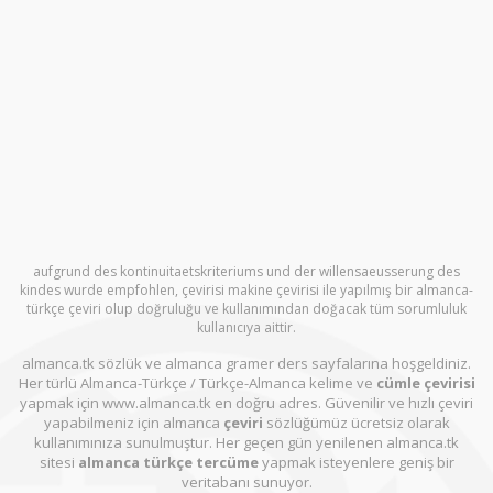
aufgrund des kontinuitaetskriteriums und der willensaeusserung des
kindes wurde empfohlen, çevirisi makine çevirisi ile yapılmış bir almanca-
türkçe çeviri olup doğruluğu ve kullanımından doğacak tüm sorumluluk
kullanıcıya aittir.
almanca.tk sözlük ve almanca gramer ders sayfalarına hoşgeldiniz.
Her türlü Almanca-Türkçe / Türkçe-Almanca kelime ve
cümle çevirisi
yapmak için www.almanca.tk en doğru adres. Güvenilir ve hızlı çeviri
yapabilmeniz için almanca
çeviri
sözlüğümüz ücretsiz olarak
kullanımınıza sunulmuştur. Her geçen gün yenilenen almanca.tk
sitesi
almanca türkçe tercüme
yapmak isteyenlere geniş bir
veritabanı sunuyor.