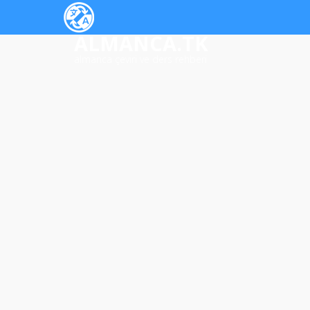
ALMANCA.TK
almanca çeviri ve ders rehberi