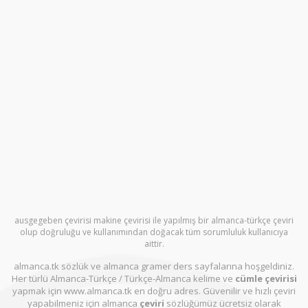
ausgegeben çevirisi makine çevirisi ile yapılmış bir almanca-türkçe çeviri
olup doğruluğu ve kullanımından doğacak tüm sorumluluk kullanıcıya
aittir.
almanca.tk sözlük ve almanca gramer ders sayfalarına hoşgeldiniz.
Her türlü Almanca-Türkçe / Türkçe-Almanca kelime ve
cümle çevirisi
yapmak için www.almanca.tk en doğru adres. Güvenilir ve hızlı çeviri
yapabilmeniz için almanca
çeviri
sözlüğümüz ücretsiz olarak