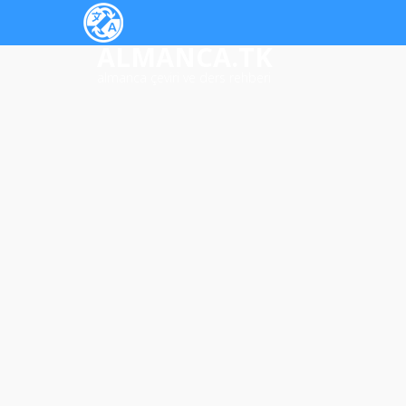
ALMANCA.TK
almanca çeviri ve ders rehberi