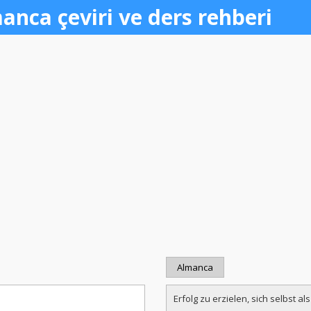
anca çeviri ve ders rehberi
Almanca