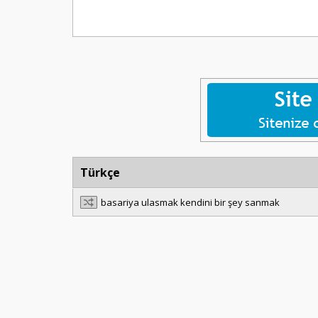
Türkçe
basariya ulasmak kendini bir şey sanmak