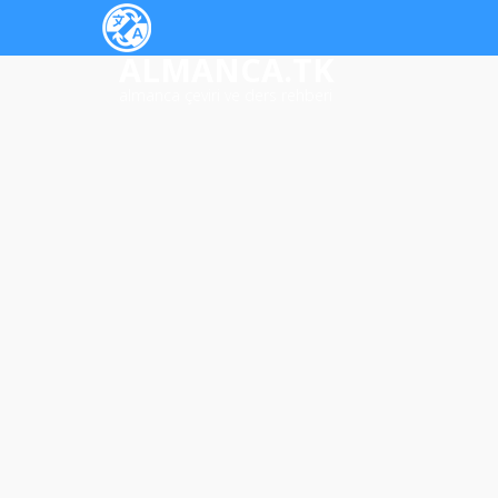
ALMANCA.TK
almanca çeviri ve ders rehberi