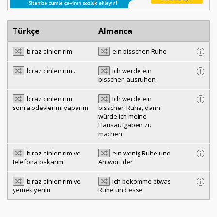
Türkçe
Almanca
biraz dinlenirim
ein bisschen Ruhe
biraz dinlenirim .
Ich werde ein
bisschen ausruhen.
biraz dinlenirim
Ich werde ein
sonra ödevlerimi yaparım
bisschen Ruhe, dann
würde ich meine
Hausaufgaben zu
machen
biraz dinlenirim ve
ein wenig Ruhe und
telefona bakarım
Antwort der
biraz dinlenirim ve
Ich bekomme etwas
yemek yerim
Ruhe und esse