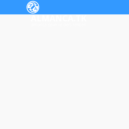
ALMANCA.TK
almanca çeviri ve ders rehberi