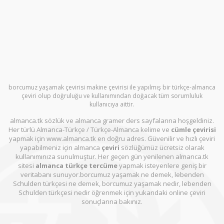
borcumuz yaşamak çevirisi makine çevirisi ile yapılmış bir türkçe-almanca
çeviri olup doğruluğu ve kullanımından doğacak tüm sorumluluk
kullanıcıya aittir.
almanca.tk sözlük ve almanca gramer ders sayfalarına hoşgeldiniz.
Her türlü Almanca-Türkçe / Türkçe-Almanca kelime ve
cümle çevirisi
yapmak için www.almanca.tk en doğru adres. Güvenilir ve hızlı çeviri
yapabilmeniz için almanca
çeviri
sözlüğümüz ücretsiz olarak
kullanımınıza sunulmuştur. Her geçen gün yenilenen almanca.tk
sitesi
almanca türkçe tercüme
yapmak isteyenlere geniş bir
veritabanı sunuyor.borcumuz yaşamak ne demek, lebenden
Schulden türkçesi ne demek, borcumuz yaşamak nedir, lebenden
Schulden türkçesi nedir öğrenmek için yukarıdaki online çeviri
sonuçlarına bakınız.