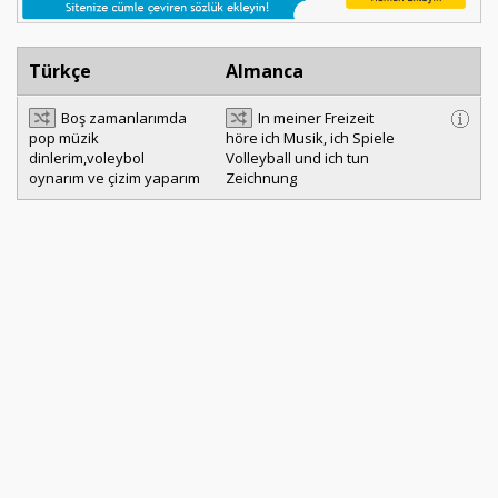
Türkçe
Almanca
Boş zamanlarımda
In meiner Freizeit
pop müzik
höre ich Musik, ich Spiele
dinlerim,voleybol
Volleyball und ich tun
oynarım ve çizim yaparım
Zeichnung