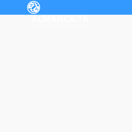
ALMANCA.TK
almanca çeviri ve ders rehberi