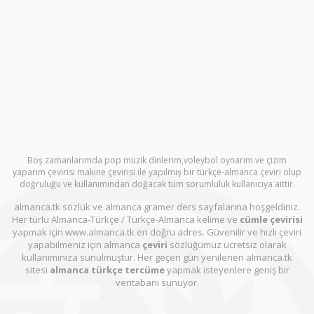
Boş zamanlarımda pop müzik dinlerim,voleybol oynarım ve çizim
yaparım çevirisi makine çevirisi ile yapılmış bir türkçe-almanca çeviri olup
doğruluğu ve kullanımından doğacak tüm sorumluluk kullanıcıya aittir.
almanca.tk sözlük ve almanca gramer ders sayfalarına hoşgeldiniz.
Her türlü Almanca-Türkçe / Türkçe-Almanca kelime ve
cümle çevirisi
yapmak için www.almanca.tk en doğru adres. Güvenilir ve hızlı çeviri
yapabilmeniz için almanca
çeviri
sözlüğümüz ücretsiz olarak
kullanımınıza sunulmuştur. Her geçen gün yenilenen almanca.tk
sitesi
almanca türkçe tercüme
yapmak isteyenlere geniş bir
veritabanı sunuyor.