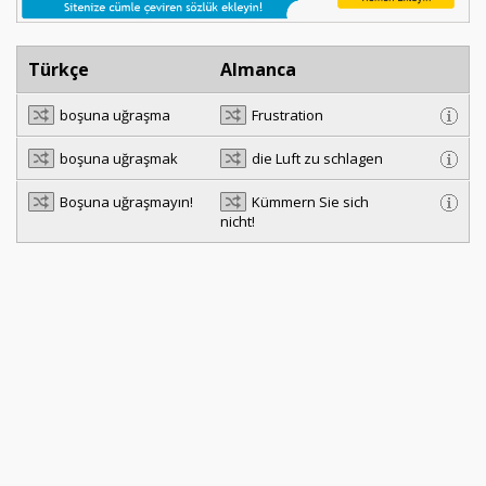
Türkçe
Almanca
boşuna uğraşma
Frustration
boşuna uğraşmak
die Luft zu schlagen
Boşuna uğraşmayın!
Kümmern Sie sich
nicht!