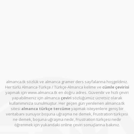
almanca.tk sözlük ve almanca gramer ders sayfalarına hoşgeldiniz.
Her türlü Almanca-Türkçe / Türkçe-Almanca kelime ve
cümle çevirisi
yapmak için www.almanca.tk en doğru adres. Güvenilir ve hızlı çeviri
yapabilmeniz için almanca
çeviri
sözlüğümüz ücretsiz olarak
kullanımınıza sunulmuştur. Her geçen gün yenilenen almanca.tk
sitesi
almanca türkçe tercüme
yapmak isteyenlere geniş bir
veritabanı sunuyor.boşuna uğraşma ne demek, Frustration türkçesi
ne demek, boşuna uğraşma nedir, Frustration türkçesi nedir
öğrenmek için yukarıdaki online çeviri sonuçlarına bakınız.