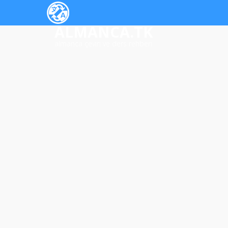
ALMANCA.TK
almanca çeviri ve ders rehberi