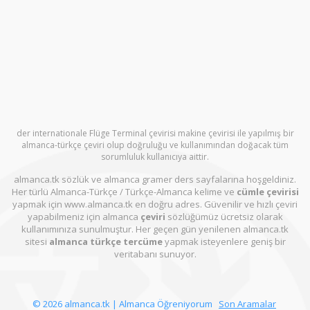
der internationale Flüge Terminal çevirisi makine çevirisi ile yapılmış bir
almanca-türkçe çeviri olup doğruluğu ve kullanımından doğacak tüm
sorumluluk kullanıcıya aittir.
almanca.tk sözlük ve almanca gramer ders sayfalarına hoşgeldiniz.
Her türlü Almanca-Türkçe / Türkçe-Almanca kelime ve
cümle çevirisi
yapmak için www.almanca.tk en doğru adres. Güvenilir ve hızlı çeviri
yapabilmeniz için almanca
çeviri
sözlüğümüz ücretsiz olarak
kullanımınıza sunulmuştur. Her geçen gün yenilenen almanca.tk
sitesi
almanca türkçe tercüme
yapmak isteyenlere geniş bir
veritabanı sunuyor.
© 2026 almanca.tk | Almanca Öğreniyorum
Son Aramalar