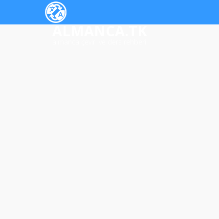
ALMANCA.TK
almanca çeviri ve ders rehberi