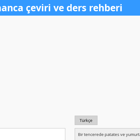
anca çeviri ve ders rehberi
Türkçe