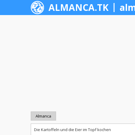
ALMANCA.TK
alm
Almanca