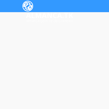
ALMANCA.TK
almanca çeviri ve ders rehberi