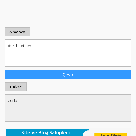
Almanca
Türkçe