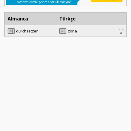
Almanca
Türkçe
durchsetzen
zorla