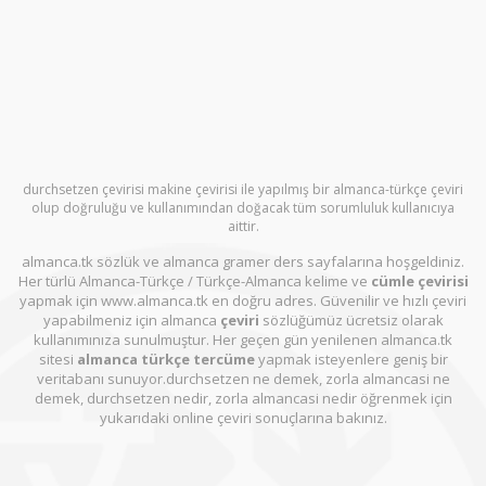
durchsetzen çevirisi makine çevirisi ile yapılmış bir almanca-türkçe çeviri
olup doğruluğu ve kullanımından doğacak tüm sorumluluk kullanıcıya
aittir.
almanca.tk sözlük ve almanca gramer ders sayfalarına hoşgeldiniz.
Her türlü Almanca-Türkçe / Türkçe-Almanca kelime ve
cümle çevirisi
yapmak için www.almanca.tk en doğru adres. Güvenilir ve hızlı çeviri
yapabilmeniz için almanca
çeviri
sözlüğümüz ücretsiz olarak
kullanımınıza sunulmuştur. Her geçen gün yenilenen almanca.tk
sitesi
almanca türkçe tercüme
yapmak isteyenlere geniş bir
veritabanı sunuyor.durchsetzen ne demek, zorla almancasi ne
demek, durchsetzen nedir, zorla almancasi nedir öğrenmek için
yukarıdaki online çeviri sonuçlarına bakınız.