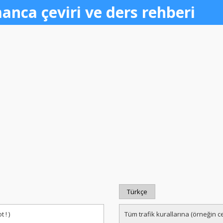
anca çeviri ve ders rehberi
Türkçe