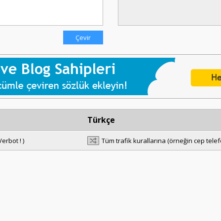
Türkçe
erbot ! )
Tüm trafik kurallarına (örneğin cep tel