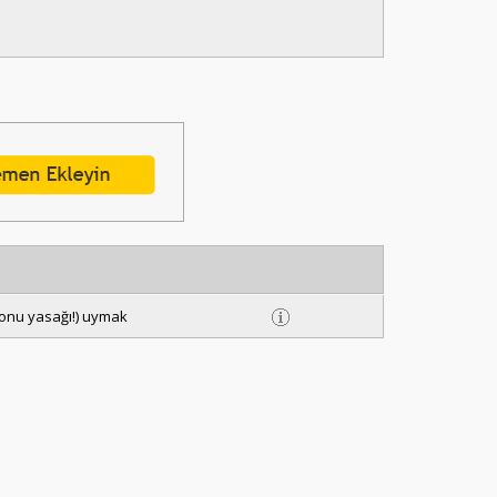
efonu yasağı!) uymak