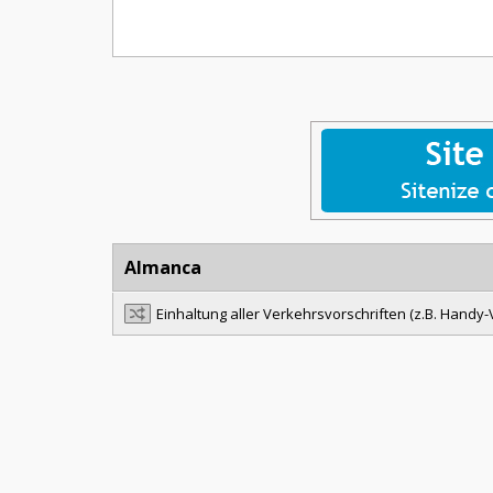
Almanca
Einhaltung aller Verkehrsvorschriften (z.B. Handy-V