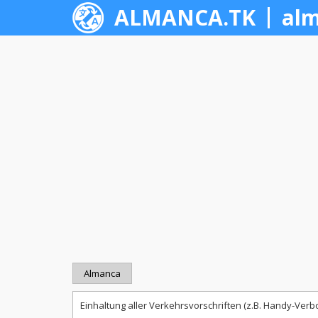
ALMANCA.TK
alm
Almanca