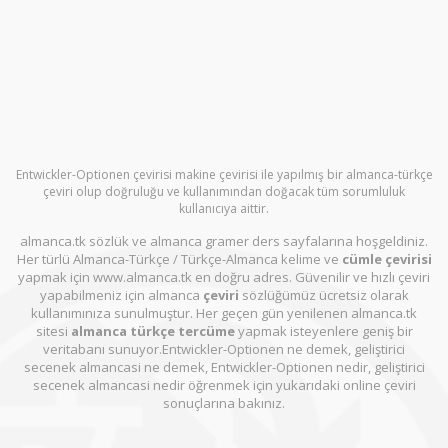
Entwickler-Optionen çevirisi makine çevirisi ile yapılmış bir almanca-türkçe
çeviri olup doğruluğu ve kullanımından doğacak tüm sorumluluk
kullanıcıya aittir.
almanca.tk sözlük ve almanca gramer ders sayfalarına hoşgeldiniz.
Her türlü Almanca-Türkçe / Türkçe-Almanca kelime ve
cümle çevirisi
yapmak için www.almanca.tk en doğru adres. Güvenilir ve hızlı çeviri
yapabilmeniz için almanca
çeviri
sözlüğümüz ücretsiz olarak
kullanımınıza sunulmuştur. Her geçen gün yenilenen almanca.tk
sitesi
almanca türkçe tercüme
yapmak isteyenlere geniş bir
veritabanı sunuyor.Entwickler-Optionen ne demek, geliştirici
secenek almancasi ne demek, Entwickler-Optionen nedir, geliştirici
secenek almancasi nedir öğrenmek için yukarıdaki online çeviri
sonuçlarına bakınız.