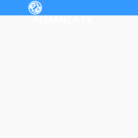
ALMANCA.TK
almanca çeviri ve ders rehberi