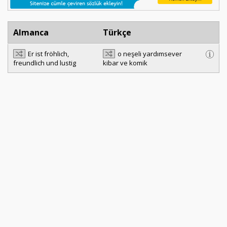
Almanca
Türkçe
Er ist fröhlich,
o neşeli yardımsever
freundlich und lustig
kibar ve komik