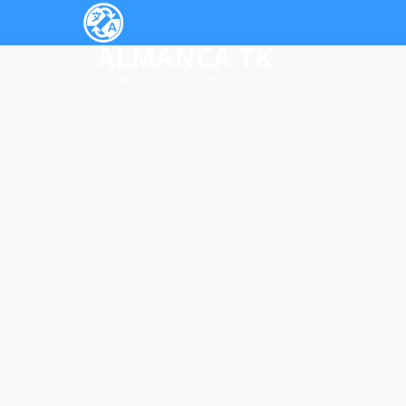
ALMANCA.TK
almanca çeviri ve ders rehberi