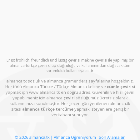
Er ist fröhlich, freundlich und lustig çevirisi makine çevirisi ile yapılmış bir
almanca-türkçe çeviri olup doğruluğu ve kullanımından doğacak tüm
sorumluluk kullanıcıya aittir.
almanca.tk sözlük ve almanca gramer ders sayfalarına hoşgeldiniz.
Her türlü Almanca-Türkçe / Türkçe-Almanca kelime ve
cümle çevirisi
yapmak için www.almanca.tk en doğru adres. Güvenilir ve hızlı çeviri
yapabilmeniz için almanca
çeviri
sözlüğümüz ücretsiz olarak
kullanımınıza sunulmuştur. Her geçen gün yenilenen almanca.tk
sitesi
almanca türkçe tercüme
yapmak isteyenlere geniş bir
veritabanı sunuyor.
© 2026 almanca.tk | Almanca Öğreniyorum
Son Aramalar