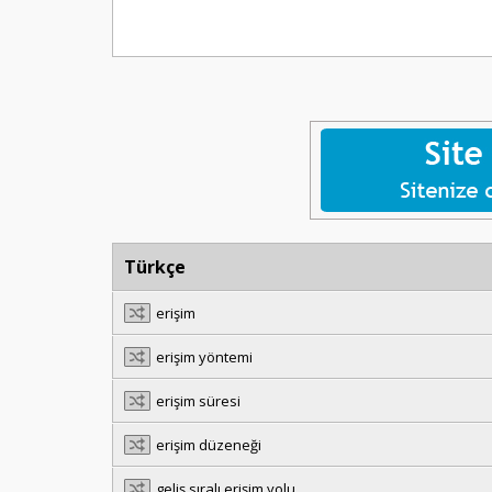
Türkçe
erişim
erişim yöntemi
erişim süresi
erişim düzeneği
geliş sıralı erişim yolu