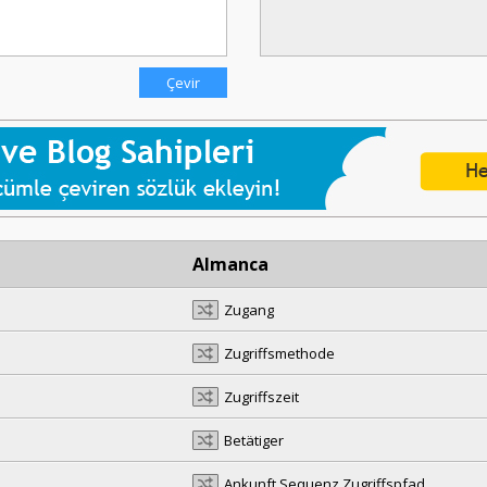
Almanca
Zugang
Zugriffsmethode
Zugriffszeit
Betätiger
Ankunft Sequenz Zugriffspfad