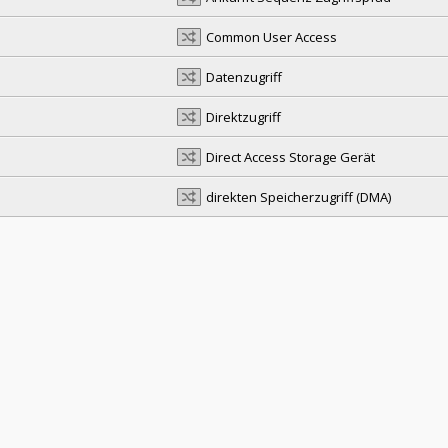
Common User Access
Datenzugriff
Direktzugriff
Direct Access Storage Gerät
direkten Speicherzugriff (DMA)