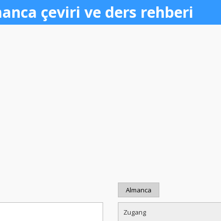
anca çeviri ve ders rehberi
Almanca