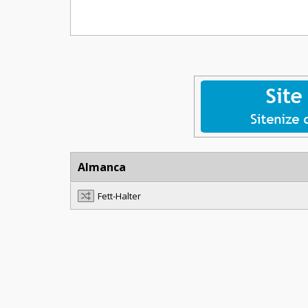
Almanca
Fett-Halter