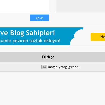
Türkçe
mafsal yatağı gresörü