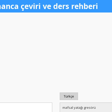
anca çeviri ve ders rehberi
Türkçe