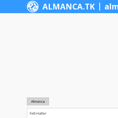
ALMANCA.TK
alm
Almanca