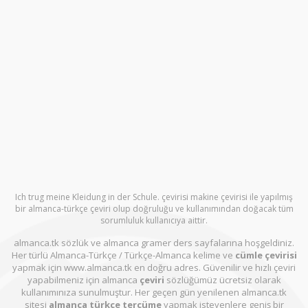
Ich trug meine Kleidung in der Schule. çevirisi makine çevirisi ile yapılmış
bir almanca-türkçe çeviri olup doğruluğu ve kullanımından doğacak tüm
sorumluluk kullanıcıya aittir.
almanca.tk sözlük ve almanca gramer ders sayfalarına hoşgeldiniz.
Her türlü Almanca-Türkçe / Türkçe-Almanca kelime ve
cümle çevirisi
yapmak için www.almanca.tk en doğru adres. Güvenilir ve hızlı çeviri
yapabilmeniz için almanca
çeviri
sözlüğümüz ücretsiz olarak
kullanımınıza sunulmuştur. Her geçen gün yenilenen almanca.tk
sitesi
almanca türkçe tercüme
yapmak isteyenlere geniş bir