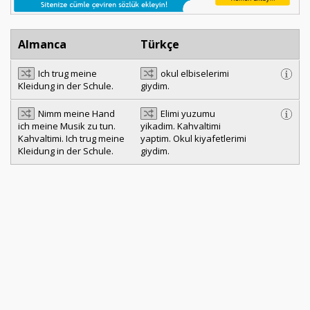
Almanca
Türkçe
Ich trug meine
okul elbiselerimi
Kleidung in der Schule.
giydim.
Nimm meine Hand
Elimi yuzumu
ich meine Musik zu tun.
yikadim. Kahvaltimi
Kahvaltimi. Ich trug meine
yaptim. Okul kiyafetlerimi
Kleidung in der Schule.
giydim.