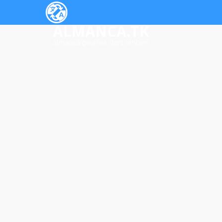
ALMANCA.TK
almanca çeviri ve ders rehberi