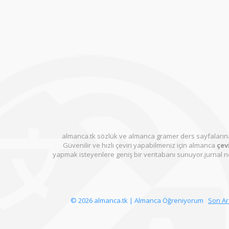
almanca.tk sözlük ve almanca gramer ders sayfalarına
Güvenilir ve hızlı çeviri yapabilmeniz için almanca
çevi
yapmak isteyenlere geniş bir veritabanı sunuyor.jurnal ne
© 2026 almanca.tk | Almanca Öğreniyorum
Son A