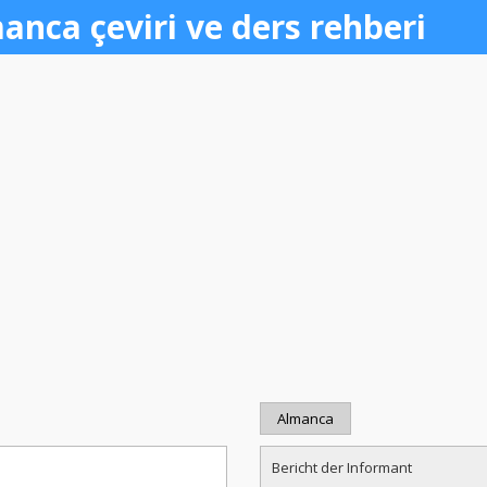
anca çeviri ve ders rehberi
Almanca