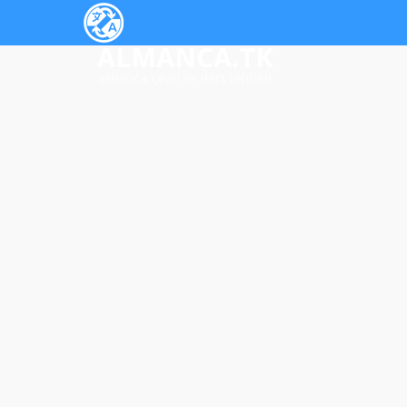
ALMANCA.TK
almanca çeviri ve ders rehberi