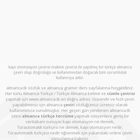
kapı otomasyon çevirisi makine çevirisi ile yapılmış bir türkçe-almanca
çeviri olup doğruluğu ve kullanımından doğacak tüm sorumluluk
kullanıcıya aittir.
almanca.tk sözlük ve almanca gramer ders sayfalarına hoşgeldiniz.
Her türlü Almanca-Türkçe / Türkçe-Almanca kelime ve
cümle çevirisi
yapmak için www.almanca.tk en doğru adres. Güvenilir ve hızlı çeviri
yapabilmeniz için almanca
çeviri
sözlüğümüz ücretsiz olarak
kullanımınıza sunulmuştur. Her geçen gün yenilenen almanca.tk
sitesi
almanca türkçe tercüme
yapmak isteyenlere geniş bir
veritabanı sunuyor.kapı otomasyon ne demek,
Türautomatik türkçesi ne demek, kapı otomasyon nedir,
Türautomatik türkçesi nedir öğrenmek için yukarıdaki online çeviri
sonuçlarına bakınız.