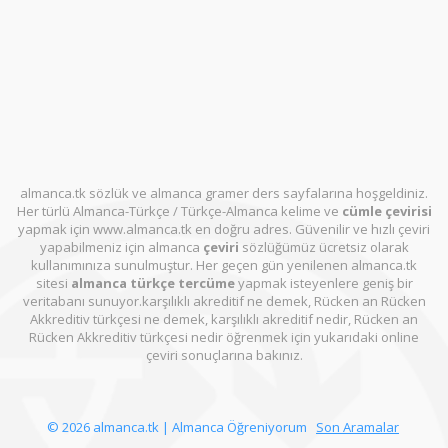
almanca.tk sözlük ve almanca gramer ders sayfalarına hoşgeldiniz.
Her türlü Almanca-Türkçe / Türkçe-Almanca kelime ve
cümle çevirisi
yapmak için www.almanca.tk en doğru adres. Güvenilir ve hızlı çeviri
yapabilmeniz için almanca
çeviri
sözlüğümüz ücretsiz olarak
kullanımınıza sunulmuştur. Her geçen gün yenilenen almanca.tk
sitesi
almanca türkçe tercüme
yapmak isteyenlere geniş bir
veritabanı sunuyor.karşılıklı akreditif ne demek, Rücken an Rücken
Akkreditiv türkçesi ne demek, karşılıklı akreditif nedir, Rücken an
Rücken Akkreditiv türkçesi nedir öğrenmek için yukarıdaki online
çeviri sonuçlarına bakınız.
© 2026 almanca.tk | Almanca Öğreniyorum
Son Aramalar