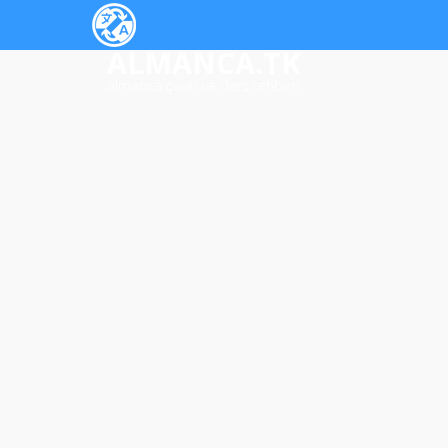
ALMANCA.TK
almanca çeviri ve ders rehberi