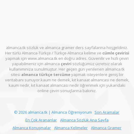
almanca.tk sözlük ve almanca gramer ders sayfalarına hoşgeldiniz.
Her türlü Almanca-Türkçe / Türkçe-Almanca kelime ve
cümle çevirisi
yapmak için www.almanca.tk en doğru adres. Güvenilir ve hızlı çeviri
yapabilmeniz için almanca
çeviri
sözlüğümüz ücretsiz olarak
kullanımınıza sunulmuştur. Her geçen gün yenilenen almanca.tk
sitesi
almanca türkçe tercüme
yapmak isteyenlere geniş bir
veritabanı sunuyor.kaum ne demek, kıt kanaat almancasi ne demek,
kaum nedir, kıt kanaat almancasi nedir öğrenmek için yukarıdaki
online çeviri sonuçlarına bakınız.
© 2026 almanca.tk | Almanca Öğreniyorum
Son Aramalar
En Çok Arananlar
Almanca Sözlük Ana Sayfa
Almanca Konuşmalar
Almanca Kelimeler
Almanca Gramer