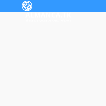
ALMANCA.TK
almanca çeviri ve ders rehberi