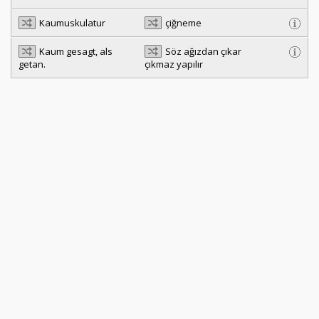
Kaumuskulatur
çiğneme
Kaum gesagt, als
Söz ağızdan çıkar
getan.
çıkmaz yapılır