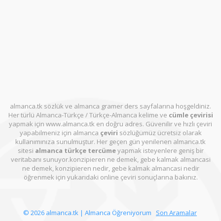
almanca.tk sözlük ve almanca gramer ders sayfalarına hoşgeldiniz.
Her türlü Almanca-Türkçe / Türkçe-Almanca kelime ve
cümle çevirisi
yapmak için www.almanca.tk en doğru adres. Güvenilir ve hızlı çeviri
yapabilmeniz için almanca
çeviri
sözlüğümüz ücretsiz olarak
kullanımınıza sunulmuştur. Her geçen gün yenilenen almanca.tk
sitesi
almanca türkçe tercüme
yapmak isteyenlere geniş bir
veritabanı sunuyor.konzipieren ne demek, gebe kalmak almancasi
ne demek, konzipieren nedir, gebe kalmak almancasi nedir
öğrenmek için yukarıdaki online çeviri sonuçlarına bakınız.
© 2026 almanca.tk | Almanca Öğreniyorum
Son Aramalar