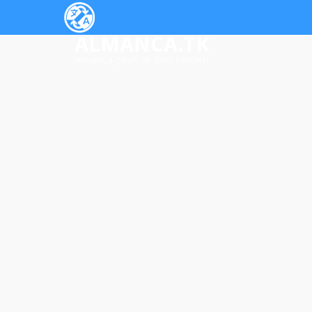
ALMANCA.TK
almanca çeviri ve ders rehberi