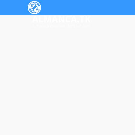
ALMANCA.TK
almanca çeviri ve ders rehberi