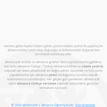
machen gehen kaufen füttern gehen çevirisi makine çevirisi ile yapılmış bir
almanca-türkçe çeviri olup doğruluğu ve kullanımından doğacak tüm
sorumluluk kullanıcıya aittir.
almanca.tk sözlük ve almanca gramer ders sayfalarına hoşgeldiniz.
Her türlü Almanca-Türkçe / Türkçe-Almanca kelime ve
cümle çevirisi
yapmak için www.almanca.tk en doğru adres. Güvenilir ve hızlı çeviri
yapabilmeniz için almanca
çeviri
sözlüğümüz ücretsiz olarak
kullanımınıza sunulmuştur. Her geçen gün yenilenen almanca.tk
sitesi
almanca türkçe tercüme
yapmak isteyenlere geniş bir
veritabanı sunuyor.
© 2026 almanca.tk | Almanca Öğreniyorum
Son Aramalar