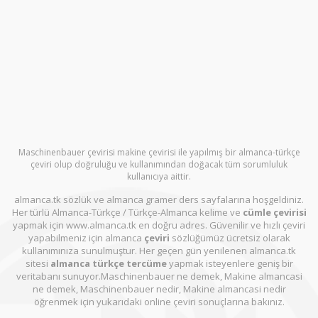
Maschinenbauer çevirisi makine çevirisi ile yapılmış bir almanca-türkçe
çeviri olup doğruluğu ve kullanımından doğacak tüm sorumluluk
kullanıcıya aittir.
almanca.tk sözlük ve almanca gramer ders sayfalarına hoşgeldiniz.
Her türlü Almanca-Türkçe / Türkçe-Almanca kelime ve
cümle çevirisi
yapmak için www.almanca.tk en doğru adres. Güvenilir ve hızlı çeviri
yapabilmeniz için almanca
çeviri
sözlüğümüz ücretsiz olarak
kullanımınıza sunulmuştur. Her geçen gün yenilenen almanca.tk
sitesi
almanca türkçe tercüme
yapmak isteyenlere geniş bir
veritabanı sunuyor.Maschinenbauer ne demek, Makine almancasi
ne demek, Maschinenbauer nedir, Makine almancasi nedir
öğrenmek için yukarıdaki online çeviri sonuçlarına bakınız.