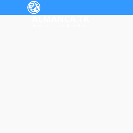
ALMANCA.TK
almanca çeviri ve ders rehberi