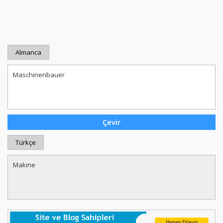
Almanca
Türkçe