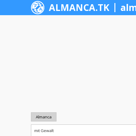
ALMANCA.TK
alm
Almanca