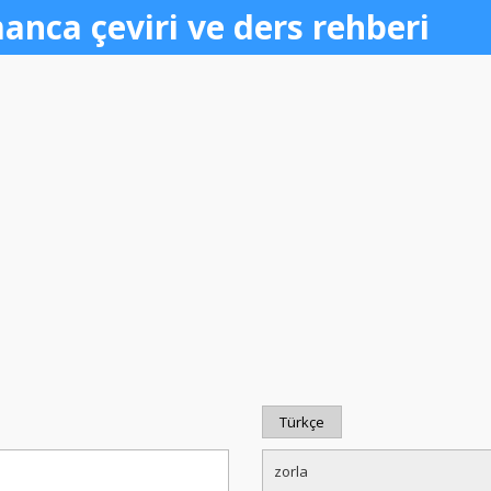
anca çeviri ve ders rehberi
Türkçe