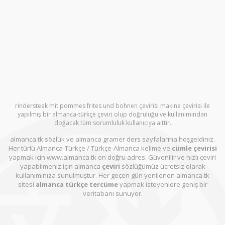
rindersteak mit pommes frites und bohnen çevirisi makine çevirisi ile
yapılmış bir almanca-türkçe çeviri olup doğruluğu ve kullanımından
doğacak tüm sorumluluk kullanıcıya aittir.
almanca.tk sözlük ve almanca gramer ders sayfalarına hoşgeldiniz.
Her türlü Almanca-Türkçe / Türkçe-Almanca kelime ve
cümle çevirisi
yapmak için www.almanca.tk en doğru adres. Güvenilir ve hızlı çeviri
yapabilmeniz için almanca
çeviri
sözlüğümüz ücretsiz olarak
kullanımınıza sunulmuştur. Her geçen gün yenilenen almanca.tk
sitesi
almanca türkçe tercüme
yapmak isteyenlere geniş bir
veritabanı sunuyor.