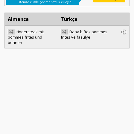
Almanca
Türkçe
rindersteak mit
Dana biftek pommes
pommes frites und
frites ve fasulye
bohnen