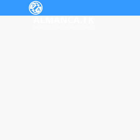
ALMANCA.TK
almanca çeviri ve ders rehberi