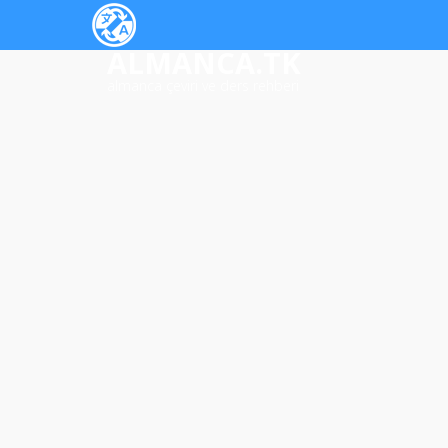
ALMANCA.TK
almanca çeviri ve ders rehberi