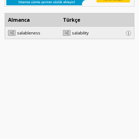
Almanca
Türkçe
salableness
salability