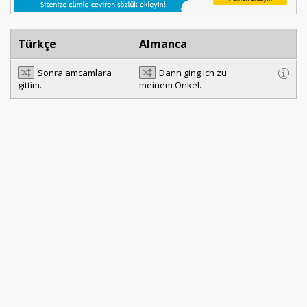
Türkçe
Almanca
Sonra amcamlara
Dann ging ich zu
gittim.
meinem Onkel.