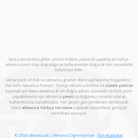
Sonra amcamlara gittim. çevirisi makine çevirisi ile yapılmış bir türkçe-
almanca çeviri olup doğruluğu ve kullanımından doğacak tüm sorumluluk
kullanıcıya aittir.
almanca.tk sözlük ve almanca gramer ders sayfalarına hoşgeldiniz.
Her türlü Almanca-Türkçe / Türkçe-Almanca kelime ve
cümle çevirisi
yapmak için www.almanca.tk en doğru adres. Güvenilir ve hızlı çeviri
yapabilmeniz için almanca
çeviri
sözlüğümüz ücretsiz olarak
kullanımınıza sunulmuştur. Her geçen gün yenilenen almanca.tk
sitesi
almanca türkçe tercüme
yapmak isteyenlere geniş bir
veritabanı sunuyor.
© 2026 almanca.tk | Almanca Öğreniyorum
Son Aramalar