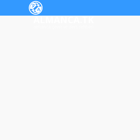
ALMANCA.TK
almanca çeviri ve ders rehberi