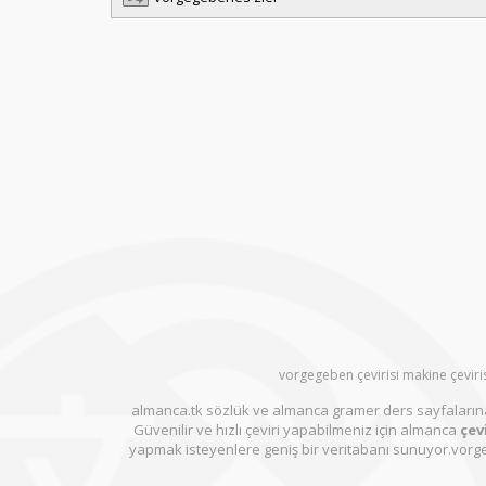
vorgegeben çevirisi makine çeviris
almanca.tk sözlük ve almanca gramer ders sayfalarına
Güvenilir ve hızlı çeviri yapabilmeniz için almanca
çevi
yapmak isteyenlere geniş bir veritabanı sunuyor.vorg