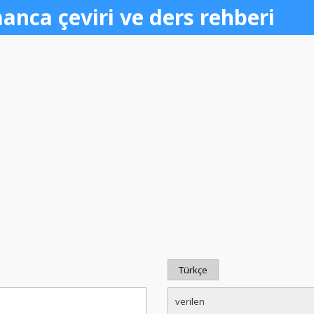
anca çeviri ve ders rehberi
Türkçe