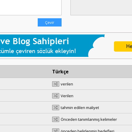
Türkçe
verilen
Verilen
tahmin edilen maliyet
Önceden tanımlanmış kelimeler
önceden belirlenmiş hedefleri