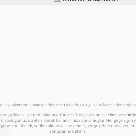
i ile yapılmış bir almanca-türkçe çeviri olup doğruluğu ve kullanımından doğacak
 hoşgeldiniz. Her türlü Almanca-Türkçe / Türkçe-Almanca kelime ve
cümle 
ri
sözlüğümüz ücretsiz olarak kullanımınıza sunulmuştur. Her geçen gün y
egeben ne demek, verilen almancasi ne demek, vorgegeben nedir, verilen a
sonuçlarına bakınız.