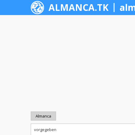
ALMANCA.TK
alm
Almanca