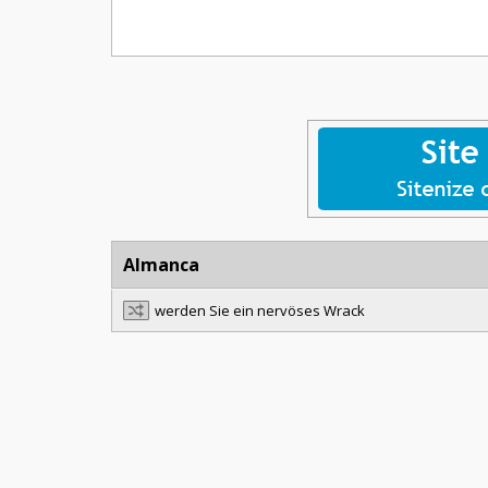
Almanca
werden Sie ein nervöses Wrack