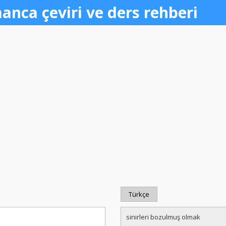
anca çeviri ve ders rehberi
Türkçe