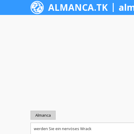
ALMANCA.TK
alm
Almanca