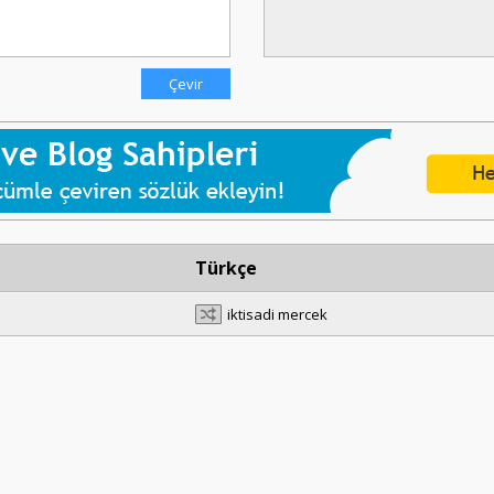
Türkçe
iktisadi mercek