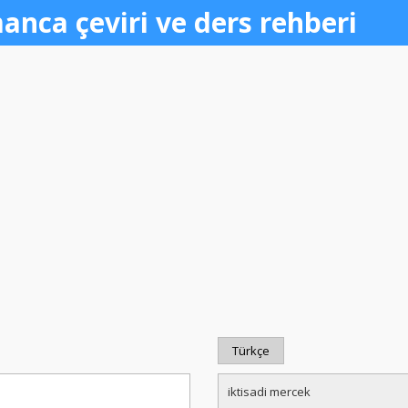
anca çeviri ve ders rehberi
Türkçe