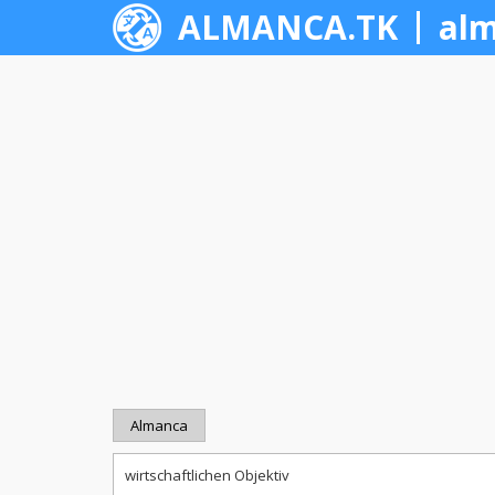
ALMANCA.TK
alm
Almanca