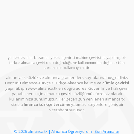
ya nerdesin hic bi zaman yoksun çevirisi makine çevirisi ile yapılmış bir
türkçe-almanca çeviri olup doğruluğu ve kullanımından doğacak tüm
sorumluluk kullanıcıya aittir.
almanca.tk sözlük ve almanca gramer ders sayfalarına hoşgeldiniz.
Her türlü Almanca-Türkçe / Türkçe-Almanca kelime ve
cümle çevirisi
yapmak için www.almanca.tk en doğru adres. Güvenilir ve hızlı çeviri
yapabilmeniz için almanca
çeviri
sözlüğümüz ücretsiz olarak
kullanımınıza sunulmuştur. Her geçen gün yenilenen almanca.tk
sitesi
almanca türkçe tercüme
yapmak isteyenlere geniş bir
veritabanı sunuyor.
© 2026 almanca.tk | Almanca Öğreniyorum
Son Aramalar