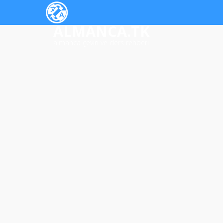
ALMANCA.TK
almanca çeviri ve ders rehberi