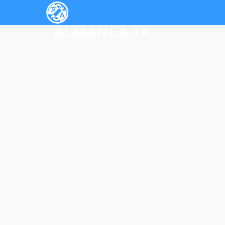
ALMANCA.TK
almanca çeviri ve ders rehberi