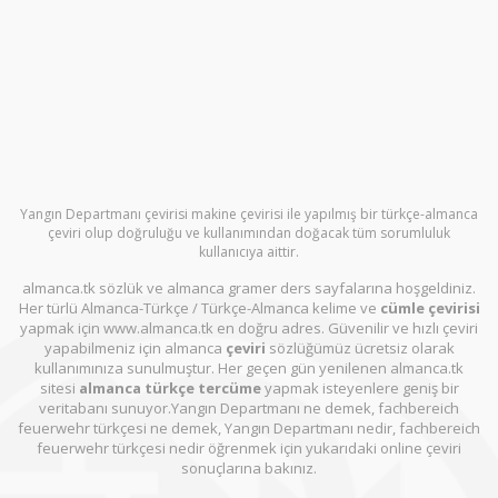
Yangın Departmanı çevirisi makine çevirisi ile yapılmış bir türkçe-almanca
çeviri olup doğruluğu ve kullanımından doğacak tüm sorumluluk
kullanıcıya aittir.
almanca.tk sözlük ve almanca gramer ders sayfalarına hoşgeldiniz.
Her türlü Almanca-Türkçe / Türkçe-Almanca kelime ve
cümle çevirisi
yapmak için www.almanca.tk en doğru adres. Güvenilir ve hızlı çeviri
yapabilmeniz için almanca
çeviri
sözlüğümüz ücretsiz olarak
kullanımınıza sunulmuştur. Her geçen gün yenilenen almanca.tk
sitesi
almanca türkçe tercüme
yapmak isteyenlere geniş bir
veritabanı sunuyor.Yangın Departmanı ne demek, fachbereich
feuerwehr türkçesi ne demek, Yangın Departmanı nedir, fachbereich
feuerwehr türkçesi nedir öğrenmek için yukarıdaki online çeviri
sonuçlarına bakınız.