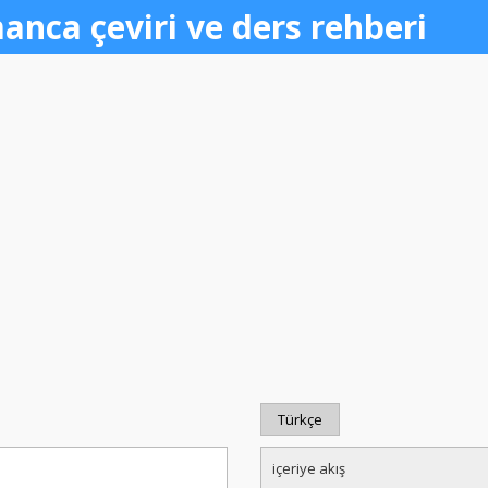
anca çeviri ve ders rehberi
Türkçe