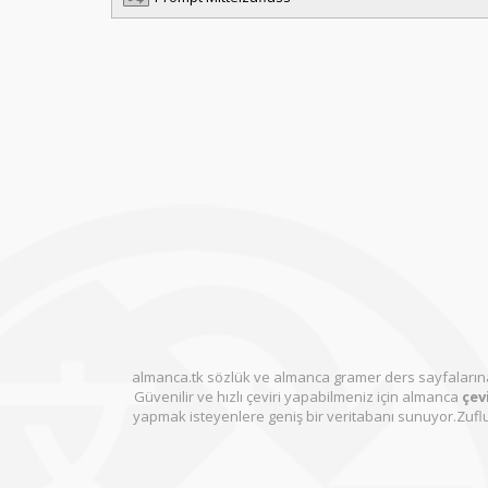
almanca.tk sözlük ve almanca gramer ders sayfalarına
Güvenilir ve hızlı çeviri yapabilmeniz için almanca
çevi
yapmak isteyenlere geniş bir veritabanı sunuyor.Zuflu