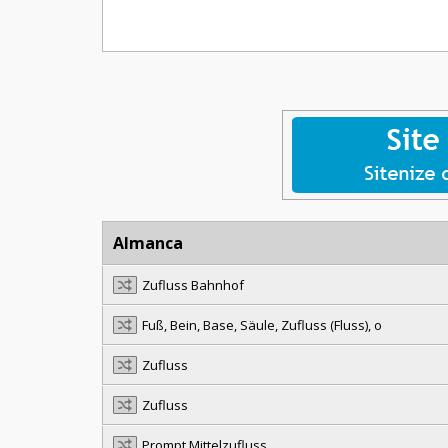
Almanca
Zufluss Bahnhof
Fuß, Bein, Base, Säule, Zufluss (Fluss), o
Zufluss
Zufluss
Prompt Mittelzufluss