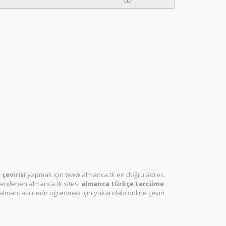
çevirisi
yapmak için www.almanca.tk en doğru adres.
enilenen almanca.tk sitesi
almanca türkçe tercüme
almancasi nedir öğrenmek için yukarıdaki online çeviri