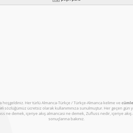
 hoşgeldiniz. Her türlü Almanca-Türkçe / Türkçe-Almanca kelime ve
cümle 
ri
sözlüğümüz ücretsiz olarak kullanımınıza sunulmuştur. Her geçen gün y
ss ne demek, içeriye akış almancasi ne demek, Zufluss nedir, içeriye akış 
sonuçlarına bakınız.